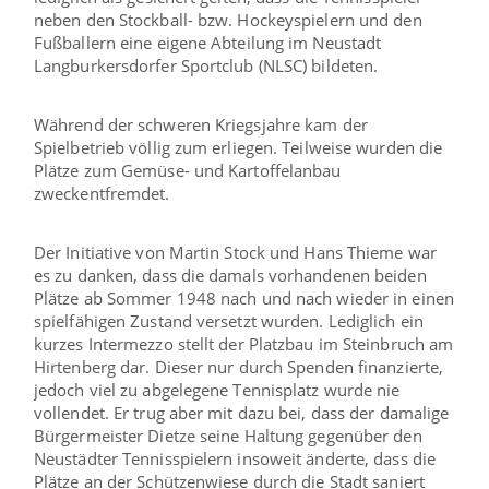
neben den Stockball- bzw. Hockeyspielern und den
Fußballern eine eigene Abteilung im Neustadt
Langburkersdorfer Sportclub (NLSC) bildeten.
Während der schweren Kriegsjahre kam der
Spielbetrieb völlig zum erliegen. Teilweise wurden die
Plätze zum Gemüse- und Kartoffelanbau
zweckentfremdet.
Der Initiative von Martin Stock und Hans Thieme war
es zu danken, dass die damals vorhandenen beiden
Plätze ab Sommer 1948 nach und nach wieder in einen
spielfähigen Zustand versetzt wurden. Lediglich ein
kurzes Intermezzo stellt der Platzbau im Steinbruch am
Hirtenberg dar. Dieser nur durch Spenden finanzierte,
jedoch viel zu abgelegene Tennisplatz wurde nie
vollendet. Er trug aber mit dazu bei, dass der damalige
Bürgermeister Dietze seine Haltung gegenüber den
Neustädter Tennisspielern insoweit änderte, dass die
Plätze an der Schützenwiese durch die Stadt saniert