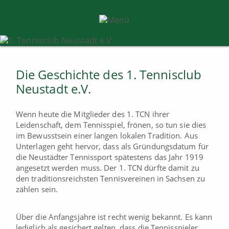
Die Geschichte des 1. Tennisclub
Neustadt e.V.
Wenn heute die Mitglieder des 1. TCN ihrer
Leidenschaft, dem Tennisspiel, frönen, so tun sie dies
im Bewusstsein einer langen lokalen Tradition. Aus
Unterlagen geht hervor, dass als Gründungsdatum für
die Neustädter Tennissport spätestens das Jahr 1919
angesetzt werden muss. Der 1. TCN dürfte damit zu
den traditionsreichsten Tennisvereinen in Sachsen zu
zählen sein.
Über die Anfangsjahre ist recht wenig bekannt. Es kann
lediglich als gesichert gelten, dass die Tennisspieler