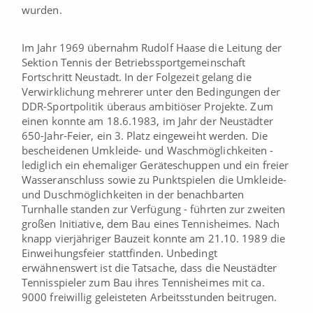
wurden.
Im Jahr 1969 übernahm Rudolf Haase die Leitung der
Sektion Tennis der Betriebssportgemeinschaft
Fortschritt Neustadt. In der Folgezeit gelang die
Verwirklichung mehrerer unter den Bedingungen der
DDR-Sportpolitik überaus ambitiöser Projekte. Zum
einen konnte am 18.6.1983, im Jahr der Neustädter
650-Jahr-Feier, ein 3. Platz eingeweiht werden. Die
bescheidenen Umkleide- und Waschmöglichkeiten -
lediglich ein ehemaliger Geräteschuppen und ein freier
Wasseranschluss sowie zu Punktspielen die Umkleide-
und Duschmöglichkeiten in der benachbarten
Turnhalle standen zur Verfügung - führten zur zweiten
großen Initiative, dem Bau eines Tennisheimes. Nach
knapp vierjähriger Bauzeit konnte am 21.10. 1989 die
Einweihungsfeier stattfinden. Unbedingt
erwähnenswert ist die Tatsache, dass die Neustädter
Tennisspieler zum Bau ihres Tennisheimes mit ca.
9000 freiwillig geleisteten Arbeitsstunden beitrugen.