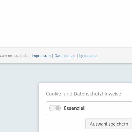
w.tcn-neustadt.de |
Impressum
|
Datenschutz
|
by detecto
Cookie- und Datenschutzhinweise
Essenziell
Auswahl speichern