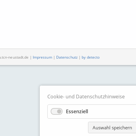
w.tcn-neustadt.de |
Impressum
|
Datenschutz
|
by detecto
Cookie- und Datenschutzhinweise
Essenziell
Auswahl speichern