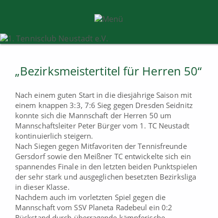
„Bezirksmeistertitel für Herren 50“
Nach einem guten Start in die diesjährige Saison mit
einem knappen 3:3, 7:6 Sieg gegen Dresden Seidnitz
konnte sich die Mannschaft der Herren 50 um
Mannschaftsleiter Peter Bürger vom 1. TC Neustadt
kontinuierlich steigern.
Nach Siegen gegen Mitfavoriten der Tennisfreunde
Gersdorf sowie den Meißner TC entwickelte sich ein
spannendes Finale in den letzten beiden Punktspielen
der sehr stark und ausgeglichen besetzten Bezirksliga
in dieser Klasse.
Nachdem auch im vorletzten Spiel gegen die
Mannschaft vom SSV Planeta Radebeul ein 0:2
Rückstand durch überragende kämpferische