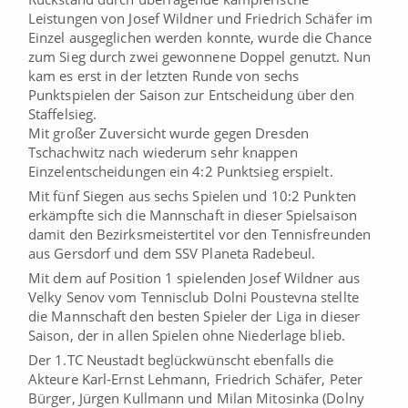
Leistungen von Josef Wildner und Friedrich Schäfer im
Einzel ausgeglichen werden konnte, wurde die Chance
zum Sieg durch zwei gewonnene Doppel genutzt. Nun
kam es erst in der letzten Runde von sechs
Punktspielen der Saison zur Entscheidung über den
Staffelsieg.
Mit großer Zuversicht wurde gegen Dresden
Tschachwitz nach wiederum sehr knappen
Einzelentscheidungen ein 4:2 Punktsieg erspielt.
Mit fünf Siegen aus sechs Spielen und 10:2 Punkten
erkämpfte sich die Mannschaft in dieser Spielsaison
damit den Bezirksmeistertitel vor den Tennisfreunden
aus Gersdorf und dem SSV Planeta Radebeul.
Mit dem auf Position 1 spielenden Josef Wildner aus
Velky Senov vom Tennisclub Dolni Poustevna stellte
die Mannschaft den besten Spieler der Liga in dieser
Saison, der in allen Spielen ohne Niederlage blieb.
Der 1.TC Neustadt beglückwünscht ebenfalls die
Akteure Karl-Ernst Lehmann, Friedrich Schäfer, Peter
Bürger, Jürgen Kullmann und Milan Mitosinka (Dolny